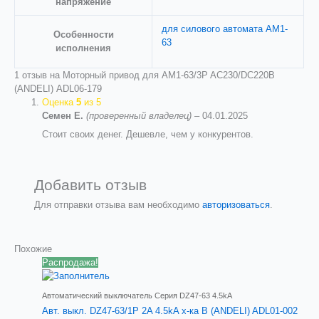
напряжение
для силового автомата AM1-
Особенности
63
исполнения
1 отзыв на
Моторный привод для AM1-63/3P AC230/DC220В
(ANDELI) ADL06-179
Оценка
5
из 5
Семен Е.
(проверенный владелец)
–
04.01.2025
Стоит своих денег. Дешевле, чем у конкурентов.
Добавить отзыв
Для отправки отзыва вам необходимо
авторизоваться
.
Похожие
Распродажа!
Автоматический выключатель Серия DZ47-63 4.5kA
Авт. выкл. DZ47-63/1P 2A 4.5kA х-ка B (ANDELI) ADL01-002