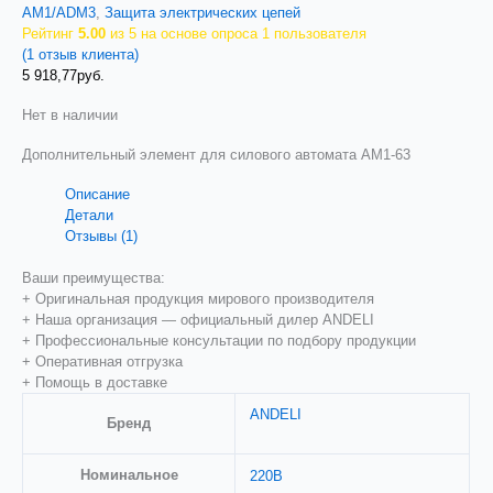
AM1/ADM3
,
Защита электрических цепей
Рейтинг
5.00
из 5 на основе опроса
1
пользователя
(
1
отзыв клиента)
5 918,77
руб.
Нет в наличии
Дополнительный элемент для силового автомата AM1-63
Описание
Детали
Отзывы (1)
Ваши преимущества:
+ Оригинальная продукция мирового производителя
+ Наша организация — официальный дилер ANDELI
+ Профессиональные консультации по подбору продукции
+ Оперативная отгрузка
+ Помощь в доставке
ANDELI
Бренд
Номинальное
220В