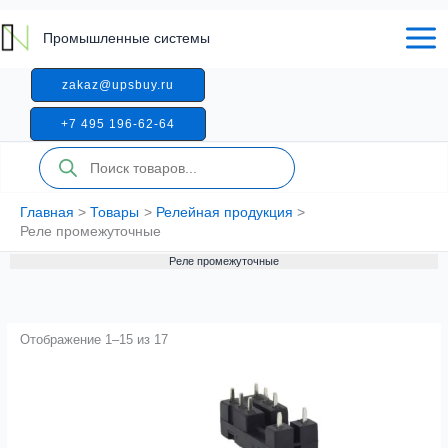
Перейти
к
Промышленные системы
содержимому
zakaz@upsbuy.ru
+7 495 196-62-64
Поиск
товаров
Главная
Товары
Релейная продукция
Реле промежуточные
Реле промежуточные
Отображение 1–15 из 17