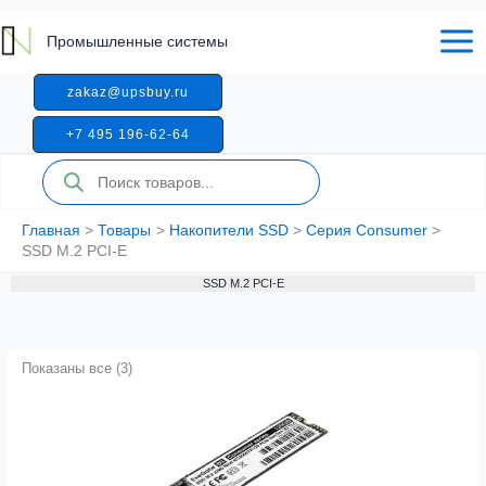
Перейти
к
Промышленные системы
содержимому
zakaz@upsbuy.ru
+7 495 196-62-64
Поиск
товаров
Главная
Товары
Накопители SSD
Серия Consumer
SSD M.2 PCI-E
SSD M.2 PCI-E
Показаны все (3)