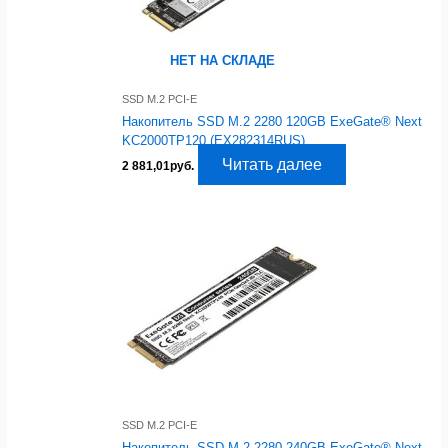
НЕТ НА СКЛАДЕ
SSD M.2 PCI-E
Накопитель SSD M.2 2280 120GB ExeGate® Next
KC2000TP120 (EX282314RUS)
Читать далее
2 881,01
руб.
SSD M.2 PCI-E
Накопитель SSD M.2 2280 240GB ExeGate® Next