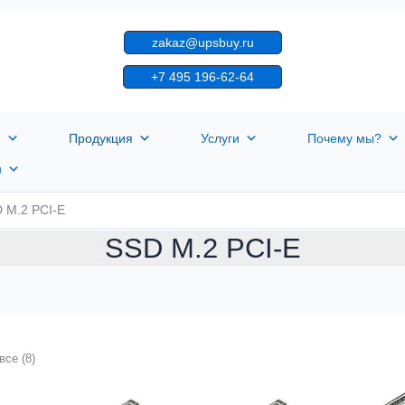
zakaz@upsbuy.ru
+7 495 196-62-64
я
Продукция
Услуги
Почему мы?
н
 M.2 PCI-E
SSD M.2 PCI-E
все (8)