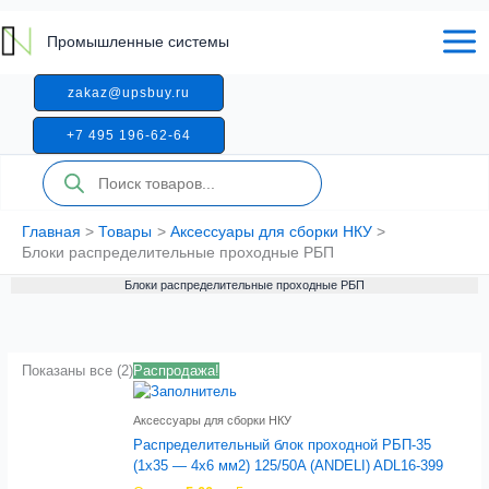
Перейти
к
Промышленные системы
содержимому
zakaz@upsbuy.ru
+7 495 196-62-64
Поиск
товаров
Главная
Товары
Аксессуары для сборки НКУ
Блоки распределительные проходные РБП
Блоки распределительные проходные РБП
Показаны все (2)
Распродажа!
Аксессуары для сборки НКУ
Распределительный блок проходной РБП-35
(1х35 — 4х6 мм2) 125/50A (ANDELI) ADL16-399