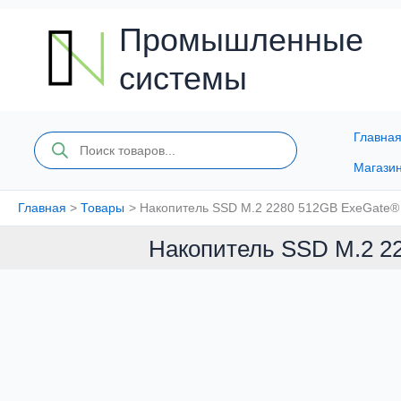
Перейти
к
Промышленные
содержимому
системы
Главна
Поиск
товаров
Магази
Главная
Товары
Накопитель SSD M.2 2280 512GB ExeGate®
Накопитель SSD M.2 2