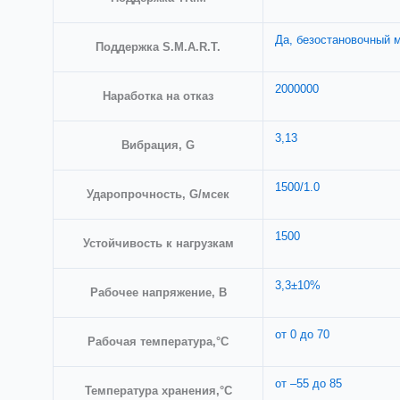
Да, безостановочный м
Поддержка S.M.A.R.T.
2000000
Наработка на отказ
3,13
Вибрация, G
1500/1.0
Ударопрочность, G/мсек
1500
Устойчивость к нагрузкам
3,3±10%
Рабочее напряжение, В
от 0 до 70
Рабочая температура,°С
от –55 до 85
Температура хранения,°С