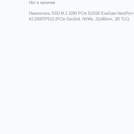
Нет в наличии
Накопитель SSD M.2 2280 PCIe 512GB ExeGate NextPro+
KC2000TP512 (PCIe Gen3x4, NVMe, 22x80mm, 3D TLC)