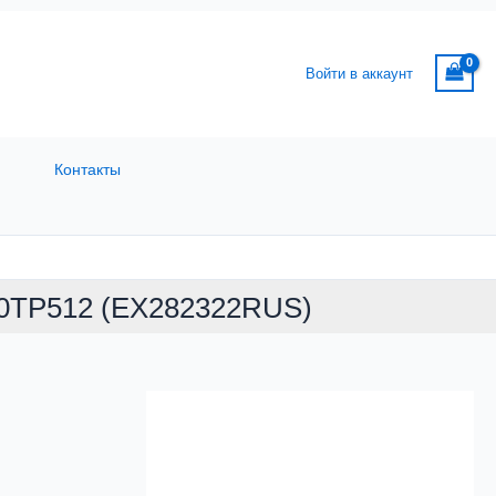
Войти в аккаунт
Контакты
00TP512 (EX282322RUS)