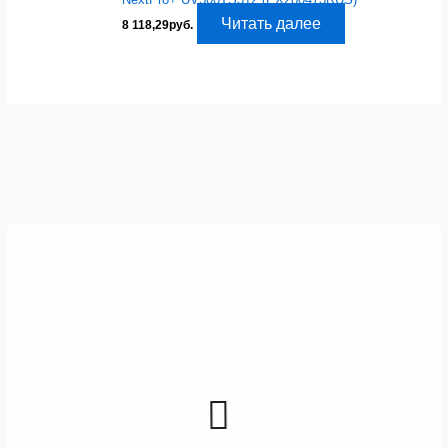
Читать далее
8 118,29
руб.