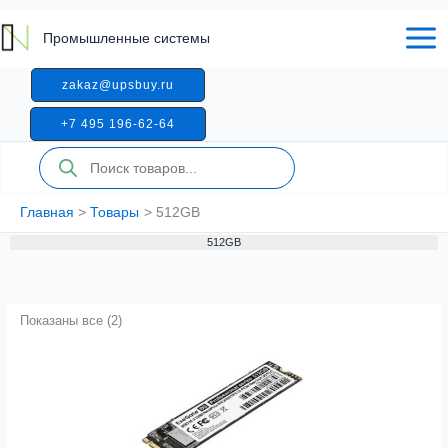
Перейти
к
Промышленные системы
содержимому
zakaz@upsbuy.ru
+7 495 196-62-64
Поиск
товаров
Главная
Товары
512GB
512GB
Показаны все (2)