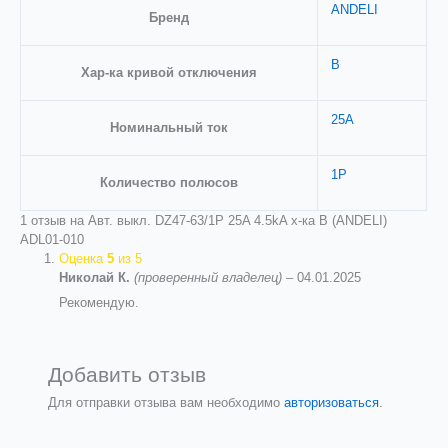
ANDELI
Бренд
B
Хар-ка кривой отключения
25A
Номинальный ток
1P
Количество полюсов
1 отзыв на
Авт. выкл. DZ47-63/1P 25A 4.5kA х-ка B (ANDELI)
ADL01-010
Оценка
5
из 5
Николай К.
(проверенный владелец)
–
04.01.2025
Рекомендую.
Добавить отзыв
Для отправки отзыва вам необходимо
авторизоваться
.