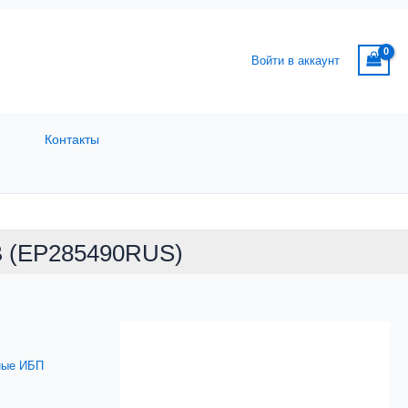
Войти в аккаунт
Контакты
B (EP285490RUS)
ные ИБП