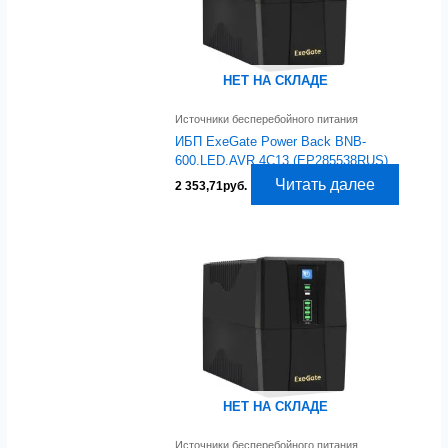
НЕТ НА СКЛАДЕ
Источники бесперебойного питания
ИБП ExeGate Power Back BNB-
600.LED.AVR.4C13 (EP285538RUS)
Читать далее
2 353,71
руб.
НЕТ НА СКЛАДЕ
Источники бесперебойного питания