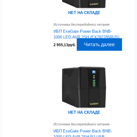
НЕТ НА СКЛАДЕ
Источники бесперебойного питания
ИБП ExeGate Power Back BNB-
1000.LED.AVR.2SH (EX292785RUS)
Читать далее
2 955,13
руб.
НЕТ НА СКЛАДЕ
Источники бесперебойного питания
ИБП ExeGate Power Back BNB-
1000.LED.AVR.2SH.RJ.USB