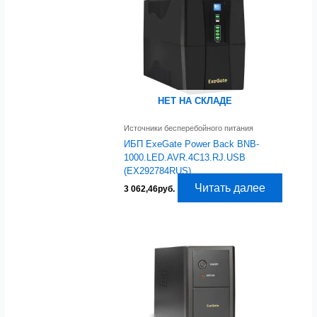
НЕТ НА СКЛАДЕ
Источники бесперебойного питания
ИБП ExeGate Power Back BNB-
1000.LED.AVR.4C13.RJ.USB
(EX292784RUS)
Читать далее
3 062,46
руб.