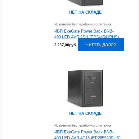
НЕТ НА СКЛАДЕ
Источники бесперебойного питания
ИБП ExeGate Power Back BNB-
400.LED.AVR.2SH (EP244541RUS)
Читать далее
2 237,00
руб.
НЕТ НА СКЛАДЕ
Источники бесперебойного питания
ИБП ExeGate Power Back BNB-
400.LED.AVR.4C13 (EP285520RUS)