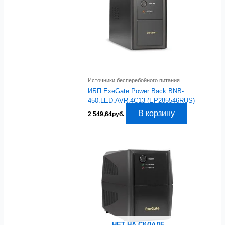
Источники бесперебойного питания
ИБП ExeGate Power Back BNB-
450.LED.AVR.4C13 (EP285546RUS)
В корзину
2 549,64
руб.
НЕТ НА СКЛАДЕ