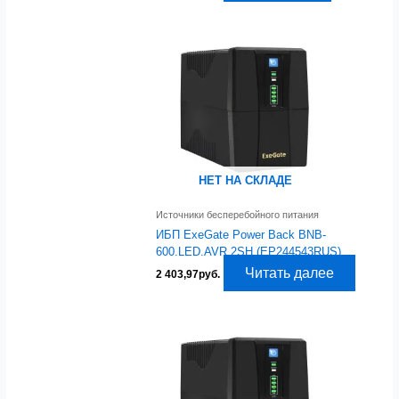
НЕТ НА СКЛАДЕ
Источники бесперебойного питания
ИБП ExeGate Power Back BNB-
600.LED.AVR.2SH (EP244543RUS)
Читать далее
2 403,97
руб.