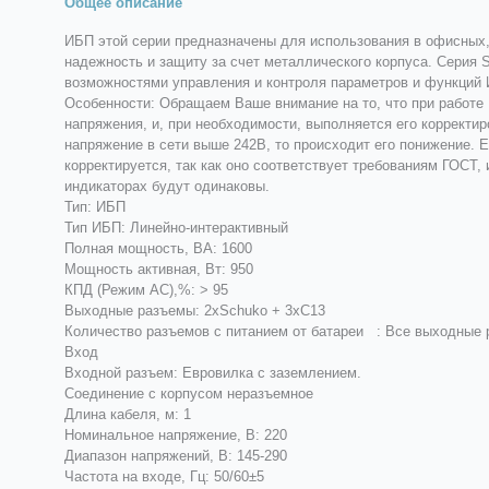
Общее описание
ИБП этой серии предназначены для использования в офисны
надежность и защиту за счет металлического корпуса. Серия 
возможностями управления и контроля параметров и функций 
Особенности: Обращаем Ваше внимание на то, что при работе
напряжения, и, при необходимости, выполняется его корректир
напряжение в сети выше 242В, то происходит его понижение. 
корректируется, так как оно соответствует требованиям ГОСТ,
индикаторах будут одинаковы.
Тип: ИБП
Тип ИБП: Линейно-интерактивный
Полная мощность, ВА: 1600
Мощность активная, Вт: 950
КПД (Режим AC),%: > 95
Выходные разъемы: 2xSchuko + 3xC13
Количество разъемов с питанием от батареи : Все выходные 
Вход
Входной разъем: Евровилка с заземлением.
Соединение с корпусом неразъемное
Длина кабеля, м: 1
Номинальное напряжение, В: 220
Диапазон напряжений, В: 145-290
Частота на входе, Гц: 50/60±5