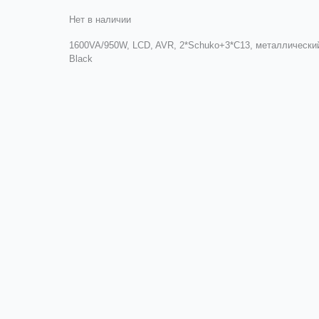
Нет в наличии
1600VA/950W, LCD, AVR, 2*Schuko+3*C13, металлический
Black