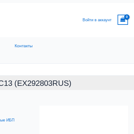
Войти в аккаунт
Контакты
3C13 (EX292803RUS)
ные ИБП