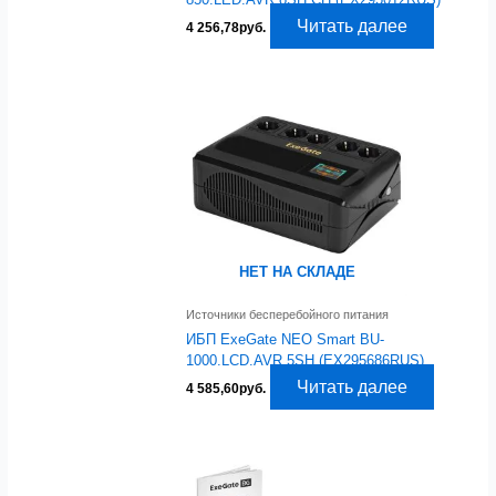
Читать далее
4 256,78
руб.
НЕТ НА СКЛАДЕ
Источники бесперебойного питания
ИБП ExeGate NEO Smart BU-
1000.LCD.AVR.5SH (EX295686RUS)
Читать далее
4 585,60
руб.