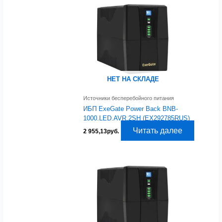
НЕТ НА СКЛАДЕ
Источники бесперебойного питания
ИБП ExeGate Power Back BNB-
1000.LED.AVR.2SH (EX292785RUS)
Читать далее
2 955,13
руб.