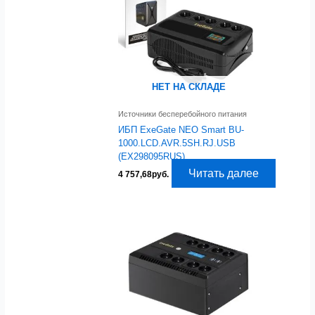
НЕТ НА СКЛАДЕ
Источники бесперебойного питания
ИБП ExeGate NEO Smart BU-
1000.LCD.AVR.5SH.RJ.USB
(EX298095RUS)
Читать далее
4 757,68
руб.