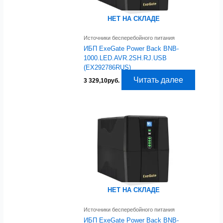
НЕТ НА СКЛАДЕ
Источники бесперебойного питания
ИБП ExeGate Power Back BNB-
1000.LED.AVR.2SH.RJ.USB
(EX292786RUS)
Читать далее
3 329,10
руб.
НЕТ НА СКЛАДЕ
Источники бесперебойного питания
ИБП ExeGate Power Back BNB-