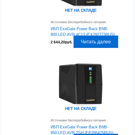
НЕТ НА СКЛАДЕ
Источники бесперебойного питания
ИБП ExeGate Power Back BNB-
800.LED.AVR.4C13 (EX292773RUS)
Читать далее
2 644,20
руб.
НЕТ НА СКЛАДЕ
Источники бесперебойного питания
ИБП ExeGate Power Back BNB-
850.LED.AVR.2SH (EP285475RUS)