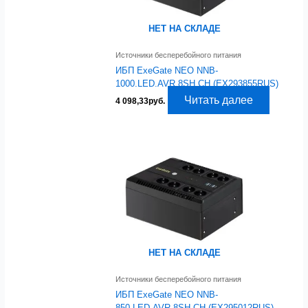
НЕТ НА СКЛАДЕ
Источники бесперебойного питания
ИБП ExeGate NEO NNB-
1000.LED.AVR.8SH.CH (EX293855RUS)
Читать далее
4 098,33
руб.
НЕТ НА СКЛАДЕ
Источники бесперебойного питания
ИБП ExeGate NEO NNB-
850.LED.AVR.8SH.CH (EX295012RUS)