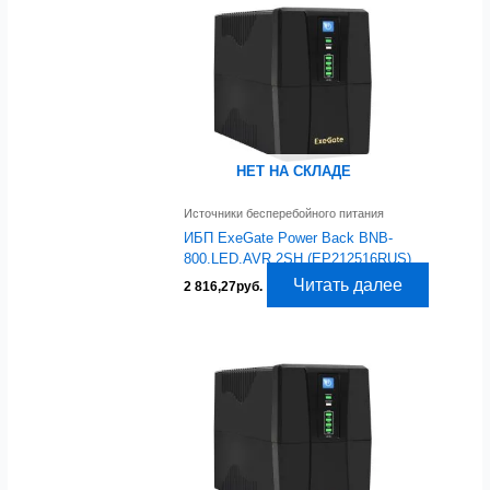
НЕТ НА СКЛАДЕ
Источники бесперебойного питания
ИБП ExeGate Power Back BNB-
800.LED.AVR.2SH (EP212516RUS)
Читать далее
2 816,27
руб.