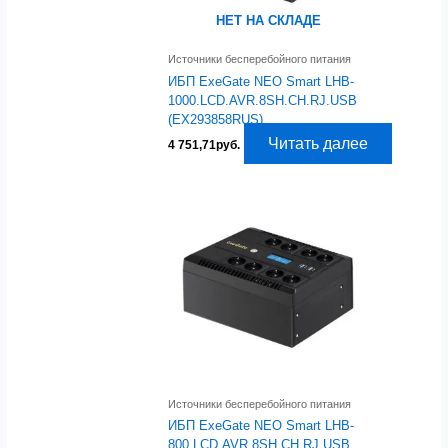
НЕТ НА СКЛАДЕ
Источники бесперебойного питания
ИБП ExeGate NEO Smart LHB-
1000.LCD.AVR.8SH.CH.RJ.USB
(EX293858RUS)
Читать далее
4 751,71
руб.
Источники бесперебойного питания
ИБП ExeGate NEO Smart LHB-
800.LCD.AVR.8SH.CH.RJ.USB