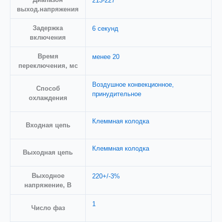
213-227
выход.напряжения
Задержка
6 секунд
включения
Время
менее 20
переключения, мс
Воздушное конвекционное,
Способ
принудительное
охлаждения
Клеммная колодка
Входная цепь
Клеммная колодка
Выходная цепь
Выходное
220+/-3%
напряжение, В
1
Число фаз