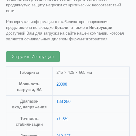
продвинутую защиту нагрузки от критических несоответствий
сети.
Развернутая информация о стабилизаторе напряжения
представлена во вкладке
Детали
, а также в
Инструкции
,
доступной Вам для загрузки на сайте нашей компании, которая
является официальным дилером фирмы-изготовителя.
Загрузить Инструкцию
Габариты
245 × 425 × 665 мм
Мощность
20000
нагрузки, ВА
Диапазон
138-250
вход.напряжения
Точность
+/- 3%
стабилизации
Диапазон