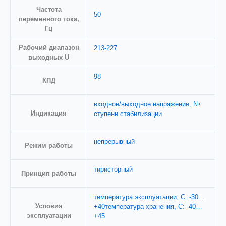
Частота
50
переменного тока,
Гц
Рабочий диапазон
213-227
выходных U
98
КПД
входное/выходное напряжение, №
Индикация
ступени стабилизации
непрерывный
Режим работы
тиристорный
Принцип работы
температура эксплуатации, С: -30…
Условия
+40температура хранения, С: -40…
эксплуатации
+45