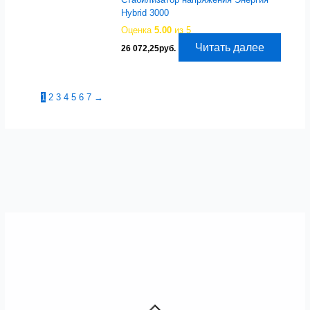
Hybrid 3000
Оценка
5.00
из 5
Читать далее
26 072,25
руб.
1
2
3
4
5
6
7
→