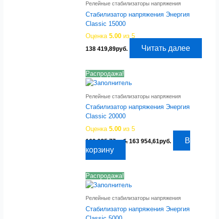
Релейные стабилизаторы напряжения
Стабилизатор напряжения Энергия
Classic 15000
Оценка
5.00
из 5
Читать далее
138 419,89
руб.
Распродажа!
Релейные стабилизаторы напряжения
Стабилизатор напряжения Энергия
Classic 20000
Оценка
5.00
из 5
Первоначальная
Текущая
В
169 025,77
руб.
163 954,61
руб.
цена
цена:
корзину
составляла
163
169
954,61руб..
025,77руб..
Распродажа!
Релейные стабилизаторы напряжения
Стабилизатор напряжения Энергия
Classic 5000