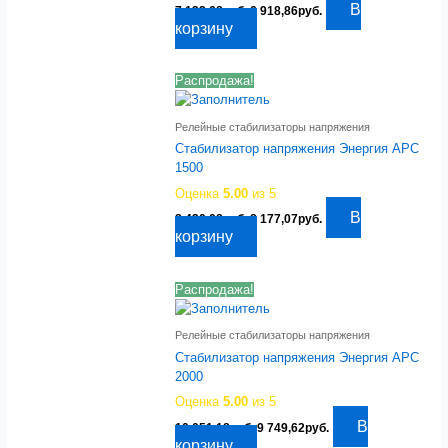
Первоначальная
Текущая
В
7 132,68
руб.
6 918,86
руб.
цена
цена:
корзину
составляла
6
7
918,86руб..
132,68руб..
Распродажа!
Релейные стабилизаторы напряжения
Стабилизатор напряжения Энергия APC
1500
Оценка
5.00
из 5
Первоначальная
Текущая
В
8 430,08
руб.
8 177,07
руб.
цена
цена:
корзину
составляла
8
8
177,07руб..
430,08руб..
Распродажа!
Релейные стабилизаторы напряжения
Стабилизатор напряжения Энергия APC
2000
Оценка
5.00
из 5
Первоначальная
Текущая
В
10 051,18
руб.
9 749,62
руб.
цена
цена:
корзину