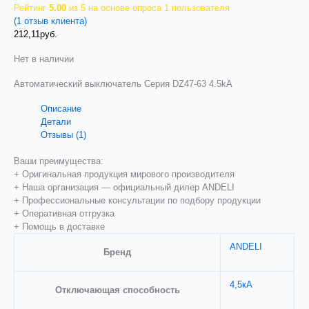
Рейтинг
5.00
из 5 на основе опроса
1
пользователя
(
1
отзыв клиента)
212,11
руб.
Нет в наличии
Автоматический выключатель Серия DZ47-63 4.5kA
Описание
Детали
Отзывы (1)
Ваши преимущества:
+ Оригинальная продукция мирового производителя
+ Наша организация — официальный дилер ANDELI
+ Профессиональные консультации по подбору продукции
+ Оперативная отгрузка
+ Помощь в доставке
ANDELI
Бренд
4,5кА
Отключающая способность