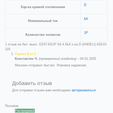
D
Хар-ка кривой отключения
6A
Номинальный ток
1P
Количество полюсов
1 отзыв на
Авт. выкл. DZ47-63/1P 6A 4.5kA х-ка D (ANDELI) ADL01-
118
Оценка
5
из 5
Константин Ч.
(проверенный владелец)
–
04.01.2025
Магазин отправил быстро. Упаковка надежная.
Добавить отзыв
Для отправки отзыва вам необходимо
авторизоваться
.
Похожие
Распродажа!