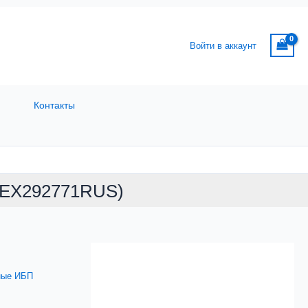
Войти в аккаунт
Контакты
(EX292771RUS)
ные ИБП