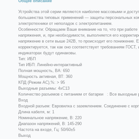
Общее описание
Устройства этой серии являются наиболее массовыми и досту
большинства типовых применений — защиты персональных ком
электротехники от неполадок с электропитанием.
Особенности: Обращаем Ваше внимание на то, что при работе
напряжения, и, при необходимости, выполняется его корректир
напряжение в сети выше 242В, то происходит его понижение. 
корректируется, так как оно соответствует требованиям ГОСТ,
индикаторах будут одинаковы.
Тип: ИБП
Тип ИБП: Линейно-интерактивный
Полная мощность, ВА: 650
Мощность активная, ВТ: 360
КПД (Режим AC),%: > 95
Выходные разъемы: 4xC13
Количество разъемов с питанием от батареи : Все выходные 
Вход
Входной разъем: Евровилка с заземлением. Соединение с кор
Длина кабеля, м: 1
Номинальное напряжение, В: 220
Диапазон напряжений, В: 145-290
Частота на входе, Гц: 50/60±5
Выход