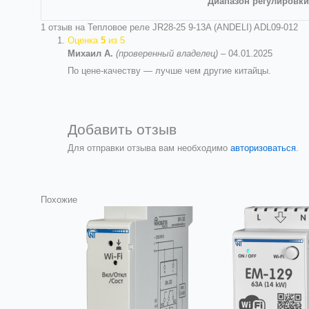
Диапазон регулировки
1 отзыв на
Тепловое реле JR28-25 9-13A (ANDELI) ADL09-012
Оценка
5
из 5
Михаил А.
(проверенный владелец)
–
04.01.2025
По цене-качеству — лучше чем другие китайцы.
Добавить отзыв
Для отправки отзыва вам необходимо
авторизоваться
.
Похожие