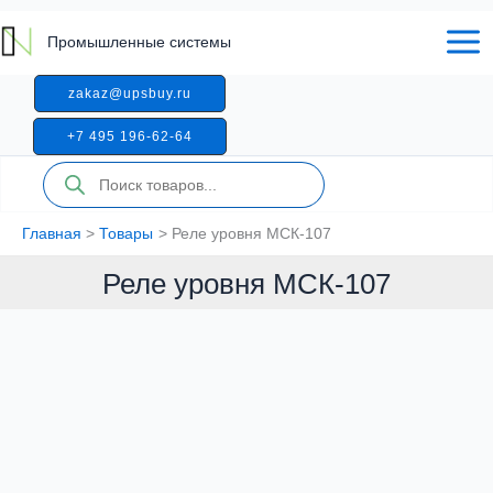
Перейти
к
Промышленные системы
содержимому
zakaz@upsbuy.ru
+7 495 196-62-64
Поиск
товаров
Главная
Товары
Реле уровня МСК-107
Реле уровня МСК-107