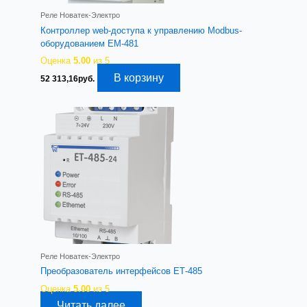
Реле Новатек-Электро
Контроллер web-доступа к управлению Modbus-
оборудованием ЕМ-481
Оценка
5.00
из 5
В корзину
52 313,16
руб.
Реле Новатек-Электро
Преобразователь интерфейсов ЕТ-485
Оценка
5.00
из 5
Читать далее