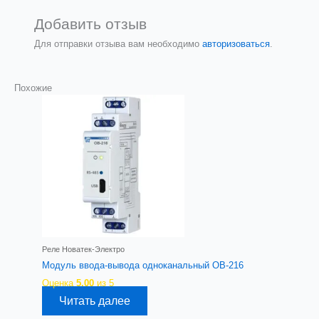
Добавить отзыв
Для отправки отзыва вам необходимо
авторизоваться
.
Похожие
Реле Новатек-Электро
Модуль ввода-вывода одноканальный ОВ-216
Оценка
5.00
из 5
Читать далее