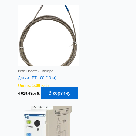
Реле Новатек-Электро
Датчик РТ-100 (10 м)
Оценка
5.00
из 5
В корзину
4 619,68
руб.