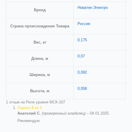
Новатек-Электро
Бренд
Россия
Страна происхождения Товара
0,175
Вес, кг
0,07
Длина, м
0,092
Ширина, м
0,058
Высота, м
1 отзыв на
Реле уровня МСК-107
Оценка
5
из 5
Анатолий С.
(проверенный владелец)
–
04.01.2025
Рекомендую.