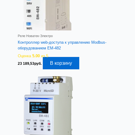
Реле Новатек-Электро
Контроллер web-доступа к управлению Modbus-
оборудованием ЕМ-482
Оценка
5.00
из 5
В корзину
23 189,53
руб.