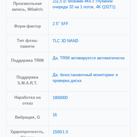
211,5 (с блоками 4Кб с глубиной
Произвольная
очереди 32 на 1 поток, 4K Q32T1)
запись, Мбайт/с
2.5" SFF
Форм-фактор
Тип флэш-
TLC 3D NAND
памяти
Да, TRIM активируется автоматически
Поддержка TRIM
Да, безостановочный мониторинг и
Поддержка
проверка диска
S.M.A.R.T.
Наработка на
1800000
отказ
16
Вибрация, G
Ударопрочность,
1500/1.0