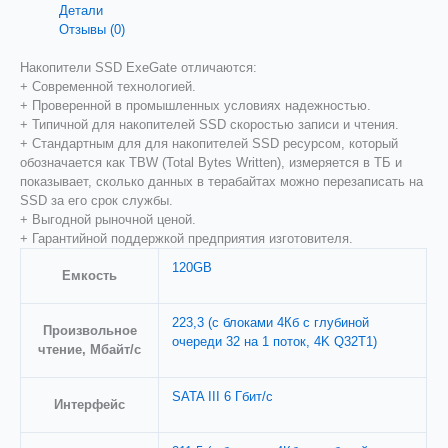
Детали
Отзывы (0)
Накопители SSD ExeGate отличаются:
+ Современной технологией.
+ Проверенной в промышленных условиях надежностью.
+ Типичной для накопителей SSD cкоростью записи и чтения.
+ Стандартным для для накопителей SSD ресурсом, который
обозначается как TBW (Total Bytes Written), измеряется в ТБ и
показывает, сколько данных в терабайтах можно перезаписать на
SSD за его срок службы.
+ Выгодной рыночной ценой.
+ Гарантийной поддержкой предприятия изготовителя.
120GB
Емкость
223,3 (с блоками 4Кб с глубиной
Произвольное
очереди 32 на 1 поток, 4K Q32T1)
чтение, Мбайт/с
SATA III 6 Гбит/c
Интерфейс