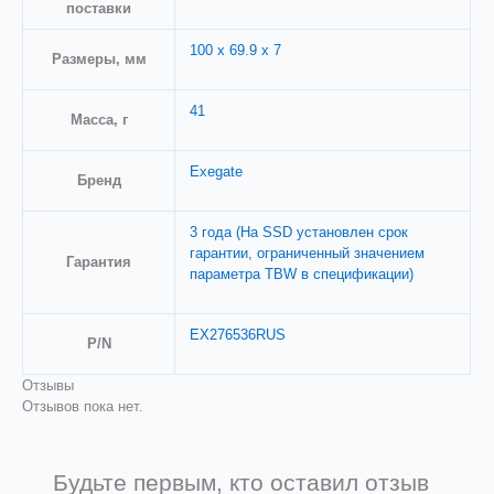
поставки
100 x 69.9 x 7
Размеры, мм
41
Масса, г
Exegate
Бренд
3 года (На SSD установлен срок
гарантии, ограниченный значением
Гарантия
параметра TBW в спецификации)
EX276536RUS
P/N
Отзывы
Отзывов пока нет.
Будьте первым, кто оставил отзыв