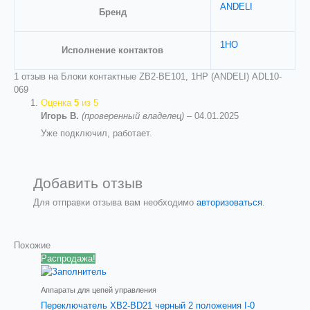
ANDELI
Бренд
1НО
Исполнение контактов
1 отзыв на
Блоки контактные ZB2-BE101, 1НР (ANDELI) ADL10-
069
Оценка
5
из 5
Игорь В.
(проверенный владелец)
–
04.01.2025
Уже подключил, работает.
Добавить отзыв
Для отправки отзыва вам необходимо
авторизоваться
.
Похожие
Распродажа!
Аппараты для цепей управления
Переключатель XB2-BD21 черный 2 положения I-0