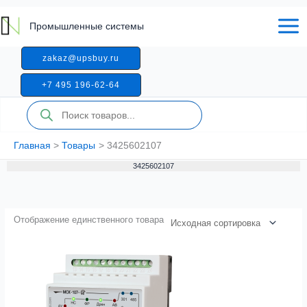
Перейти
к
Промышленные системы
содержимому
zakaz@upsbuy.ru
+7 495 196-62-64
Поиск
товаров
Главная
Товары
3425602107
3425602107
Отображение единственного товара