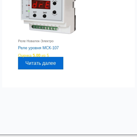
Реле Новатек-Электро
Реле уровня МСК-107
Оценка
5.00
из 5
Читать далее