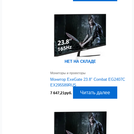
НЕТ НА СКЛАДЕ
Мониторы и проекторы
Монитор ExeGate 23.8″ Combat EG2407C
EX295589RUS
Читать далее
7 647,21
руб.