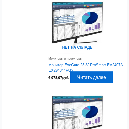
НЕТ НА СКЛАДЕ
Мониторы и проекторы
Монитор ExeGate 23.8″ ProSmart EV2407A
EX294344RUS
Читать далее
6 078,07
руб.