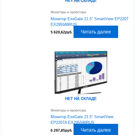
НЕТ НА СКЛАДЕ
Мониторы и проекторы
Монитор ExeGate 21.5″ SmartView EP2207
EX295588RUS
Читать далее
5 620,62
руб.
НЕТ НА СКЛАДЕ
Мониторы и проекторы
Монитор ExeGate 21.5″ SmartView
EP2207A EX295590RUS
Читать далее
6 297,85
руб.