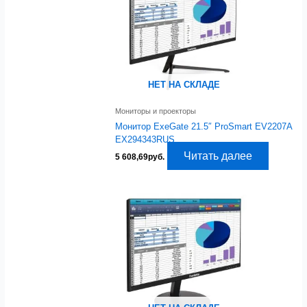
НЕТ НА СКЛАДЕ
Мониторы и проекторы
Монитор ExeGate 21.5″ ProSmart EV2207A
EX294343RUS
Читать далее
5 608,69
руб.