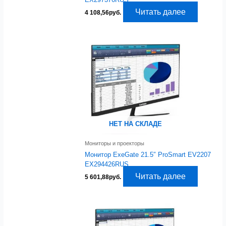
Читать далее
4 108,56
руб.
НЕТ НА СКЛАДЕ
Мониторы и проекторы
Монитор ExeGate 21.5″ ProSmart EV2207
EX294426RUS
Читать далее
5 601,88
руб.