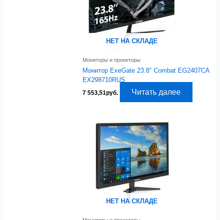
НЕТ НА СКЛАДЕ
Мониторы и проекторы
Монитор ExeGate 23.8″ Combat EG2407CA
EX298710RUS
Читать далее
7 553,51
руб.
НЕТ НА СКЛАДЕ
Мониторы и проекторы