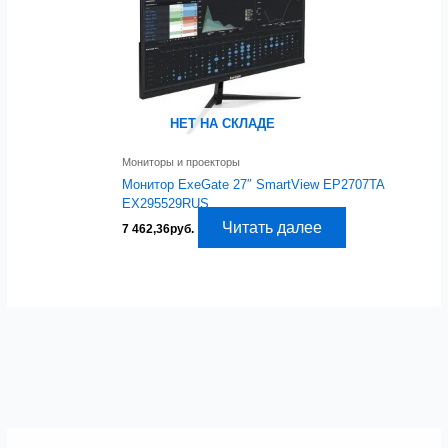
НЕТ НА СКЛАДЕ
Мониторы и проекторы
Монитор ExeGate 27″ SmartView EP2707TA
EX295529RUS
Читать далее
7 462,36
руб.