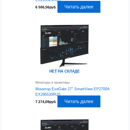
Читать далее
6 506,56
руб.
НЕТ НА СКЛАДЕ
Мониторы и проекторы
Монитор ExeGate 27″ SmartView EP2700A
EX295530RUS
Читать далее
7 274,09
руб.