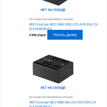
НЕТ НА СКЛАДЕ
Источники бесперебойного питания
ИБП ExeGate NEO NNB-1000.LED.AVR.8SH.CH
(EX293855RUS)
Читать далее
4 098,33
руб.
НЕТ НА СКЛАДЕ
Источники бесперебойного питания
ИБП ExeGate NEO NNB-600.LED.AVR.8SH.CH
(EX293853RUS)