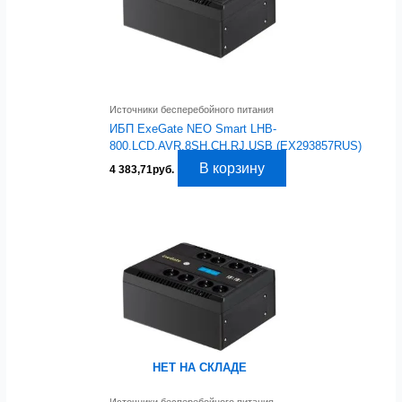
Источники бесперебойного питания
ИБП ExeGate NEO Smart LHB-
800.LCD.AVR.8SH.CH.RJ.USB (EX293857RUS)
В корзину
4 383,71
руб.
НЕТ НА СКЛАДЕ
Источники бесперебойного питания