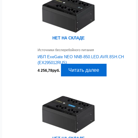
НЕТ НА СКЛАДЕ
Источники бесперебойного питания
ИБП ExeGate NEO NNB-850.LED.AVR.8SH.CH
(EX295012RUS)
Читать далее
4 256,78
руб.