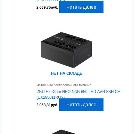
Читать далее
2 669,75
руб.
НЕТ НА СКЛАДЕ
Источники бесперебойного питания
ИБП ExeGate NEO NNB-650.LED.AVR.8SH.CH
(EX295011RUS)
Читать далее
3 063,31
руб.