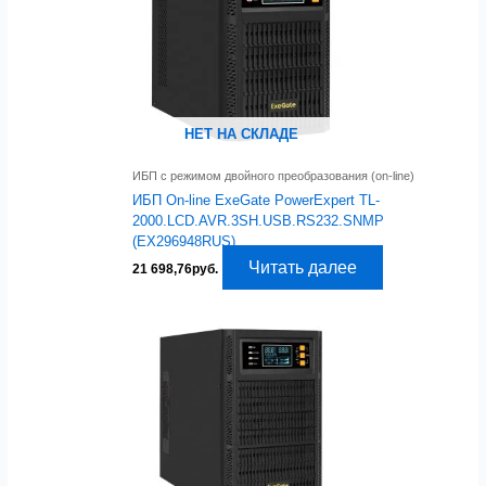
НЕТ НА СКЛАДЕ
ИБП с режимом двойного преобразования (on-line)
ИБП On-line ExeGate PowerExpert TL-
2000.LCD.AVR.3SH.USB.RS232.SNMP
(EX296948RUS)
Читать далее
21 698,76
руб.