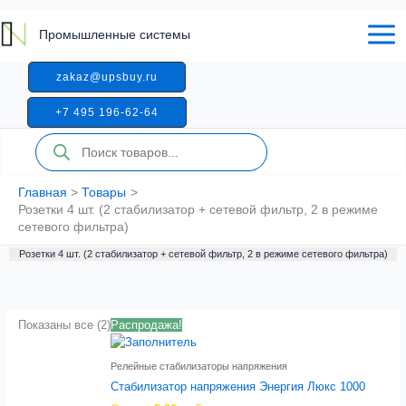
Перейти
к
Промышленные системы
содержимому
zakaz@upsbuy.ru
+7 495 196-62-64
Поиск
товаров
Главная
Товары
Розетки 4 шт. (2 стабилизатор + сетевой фильтр, 2 в режиме
сетевого фильтра)
Розетки 4 шт. (2 стабилизатор + сетевой фильтр, 2 в режиме сетевого фильтра)
Показаны все (2)
Распродажа!
Релейные стабилизаторы напряжения
Стабилизатор напряжения Энергия Люкс 1000