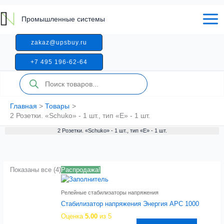
Перейти
к
Промышленные системы
содержимому
zakaz@upsbuy.ru
+7 495 196-62-64
Поиск
товаров
Главная
Товары
2 Розетки. «Schuko» - 1 шт., тип «E» - 1 шт.
2 Розетки. «Schuko» - 1 шт., тип «E» - 1 шт.
Показаны все (4)
Распродажа!
Релейные стабилизаторы напряжения
Стабилизатор напряжения Энергия APC 1000
Оценка
5.00
из 5