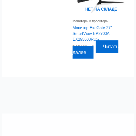
НЕТ НА СКЛАДЕ
Мониторы и проекторы
Монитор ExeGate 27″
SmartView EP2700A
EX295530RUS
Читать
7 274,09
руб.
далее