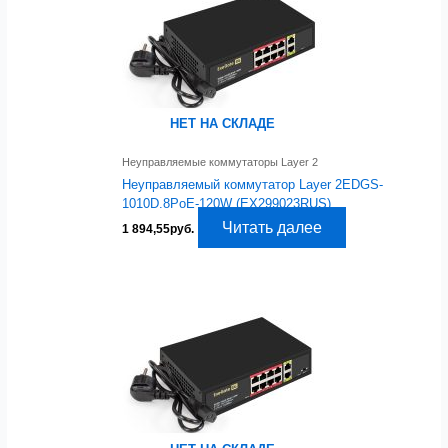
НЕТ НА СКЛАДЕ
Неуправляемые коммутаторы Layer 2
Неуправляемый коммутатор Layer 2EDGS-
1010D.8PoE-120W (EX299023RUS)
Читать далее
1 894,55
руб.