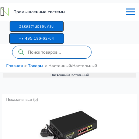
Перейти
к
Промышленные системы
содержимому
zakaz@upsbuy.ru
+7 495 196-62-64
Поиск
товаров
Главная
Товары
Настенный/Настольный
Настенный/Настольный
Показаны все (5)