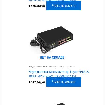
Читать далее
1 466,06
руб.
НЕТ НА СКЛАДЕ
Неуправляемые коммутаторы Layer 2
Неуправляемый коммутатор Layer 2EDGS-
1006D.4PoE-65W (EX299022RUS)
Читать далее
1 317,84
руб.