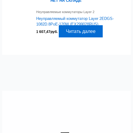
НЕТ НА СКЛАДЕ
Неуправляемые коммутаторы Layer 2
Неуправляемый коммутатор Layer 2EDGS-
1082D.8PoE-120W (EX299028RUS)
Читать далее
1 607,47
руб.