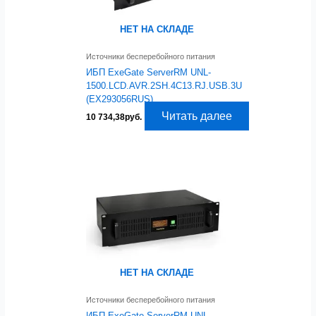
НЕТ НА СКЛАДЕ
Источники бесперебойного питания
ИБП ExeGate ServerRM UNL-
1500.LCD.AVR.2SH.4C13.RJ.USB.3U
(EX293056RUS)
Читать далее
10 734,38
руб.
НЕТ НА СКЛАДЕ
Источники бесперебойного питания
ИБП ExeGate ServerRM UNL-