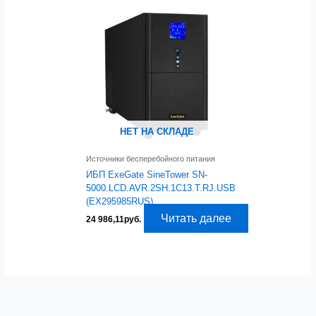
НЕТ НА СКЛАДЕ
Источники бесперебойного питания
ИБП ExeGate SineTower SN-
5000.LCD.AVR.2SH.1C13.T.RJ.USB
(EX295985RUS)
Читать далее
24 986,11
руб.