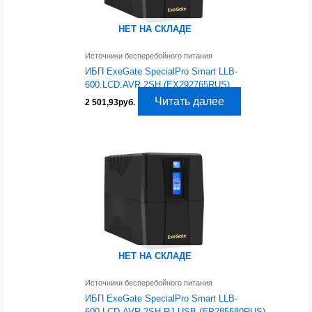
НЕТ НА СКЛАДЕ
Источники бесперебойного питания
ИБП ExeGate SpecialPro Smart LLB-
600.LCD.AVR.2SH (EX292765RUS)
Читать далее
2 501,93
руб.
НЕТ НА СКЛАДЕ
Источники бесперебойного питания
ИБП ExeGate SpecialPro Smart LLB-
600.LCD.AVR.2SH.RJ.USB (EP285580RUS)