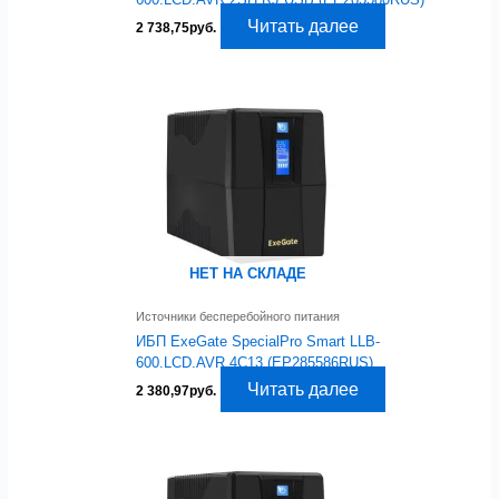
Читать далее
2 738,75
руб.
НЕТ НА СКЛАДЕ
Источники бесперебойного питания
ИБП ExeGate SpecialPro Smart LLB-
600.LCD.AVR.4C13 (EP285586RUS)
Читать далее
2 380,97
руб.