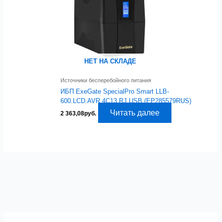
НЕТ НА СКЛАДЕ
Источники бесперебойного питания
ИБП ExeGate SpecialPro Smart LLB-
600.LCD.AVR.4C13.RJ.USB (EP285579RUS)
Читать далее
2 363,08
руб.