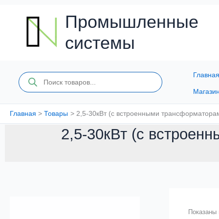
Перейти
к
Промышленные
содержимому
системы
Главна
Поиск
товаров
Магази
Главная
Товары
2,5-30кВт (с встроенными трансформаторам
2,5-30кВт (с встроен
Показаны 