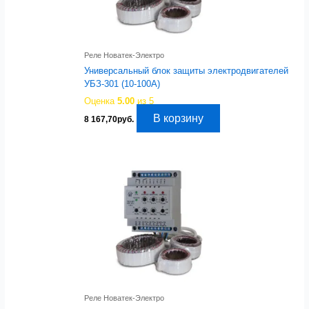
Реле Новатек-Электро
Универсальный блок защиты электродвигателей
УБЗ-301 (10-100А)
Оценка
5.00
из 5
В корзину
8 167,70
руб.
Реле Новатек-Электро