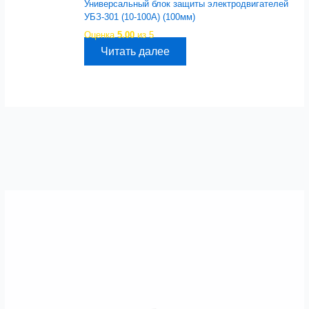
Универсальный блок защиты электродвигателей
УБЗ-301 (10-100А) (100мм)
Оценка
5.00
из 5
Читать далее