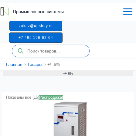
Перейти
к
Промышленные системы
содержимому
zakaz@upsbuy.ru
+7 495 196-62-64
Поиск
товаров
Главная
Товары
+/- 6%
+/- 6%
Показаны все (15)
Распродажа!