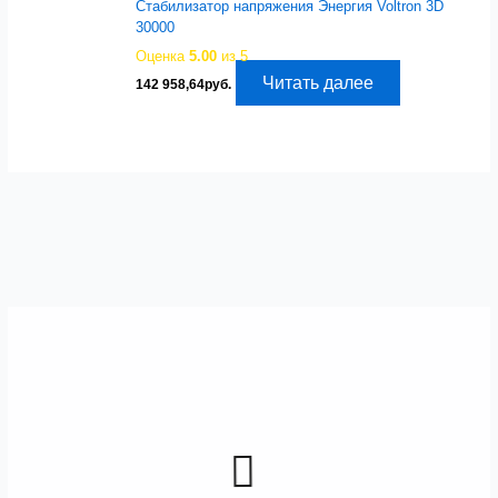
Стабилизатор напряжения Энергия Voltron 3D
30000
Оценка
5.00
из 5
Читать далее
142 958,64
руб.