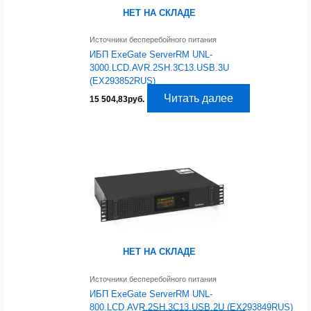
НЕТ НА СКЛАДЕ
Источники бесперебойного питания
ИБП ExeGate ServerRM UNL-
3000.LCD.AVR.2SH.3C13.USB.3U
(EX293852RUS)
Читать далее
15 504,83
руб.
НЕТ НА СКЛАДЕ
Источники бесперебойного питания
ИБП ExeGate ServerRM UNL-
800.LCD.AVR.2SH.3C13.USB.2U (EX293849RUS)