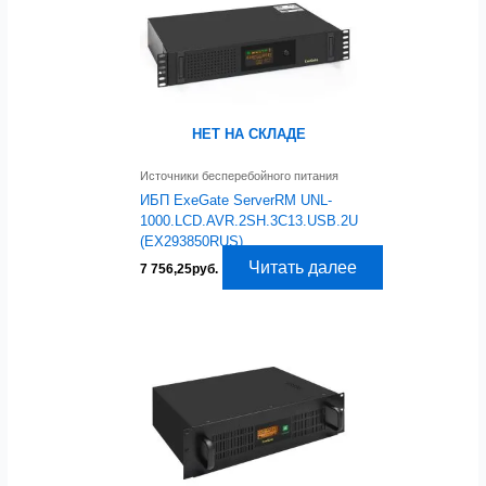
НЕТ НА СКЛАДЕ
Источники бесперебойного питания
ИБП ExeGate ServerRM UNL-
1000.LCD.AVR.2SH.3C13.USB.2U
(EX293850RUS)
Читать далее
7 756,25
руб.