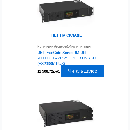
НЕТ НА СКЛАДЕ
Источники бесперебойного питания
ИБП ExeGate ServerRM UNL-
2000.LCD.AVR.2SH.3C13.USB.2U
(EX293851RUS)
Читать далее
11 508,72
руб.