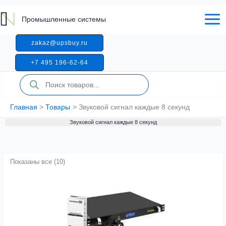
Перейти
к
Промышленные системы
содержимому
zakaz@upsbuy.ru
+7 495 196-62-64
Поиск
товаров
Главная
Товары
Звуковой сигнал каждые 8 секунд
Звуковой сигнал каждые 8 секунд
Показаны все (10)