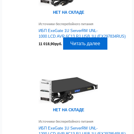
НЕТ НА СКЛАДЕ
Источники бесперебойного питания
ИБП ExeGate 1U ServerRM UNL-
1000.LCD.AVR.6C13.RJ.USB.1U (EX297834RUS)
Читать далее
11 018,90
руб.
НЕТ НА СКЛАДЕ
Источники бесперебойного питания
ИБП ExeGate 1U ServerRM UNL-
1200.LCD.AVR.8C13.RJ.USB.1U (EX297854RUS)