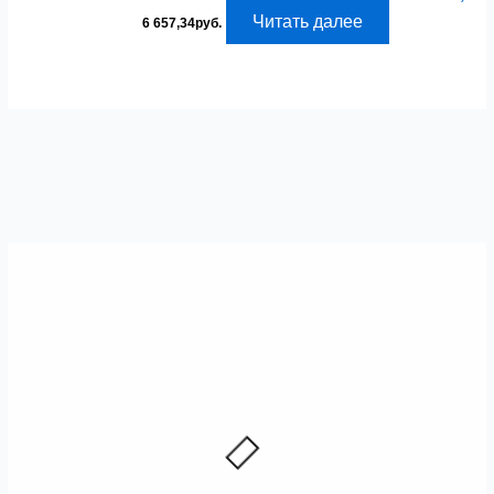
Читать далее
6 657,34
руб.