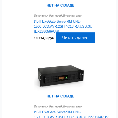
НЕТ НА СКЛАДЕ
Источники бесперебойного питания
ИБП ExeGate ServerRM UNL-
1500.LCD.AVR.2SH.4C13.RJ.USB.3U
(EX293056RUS)
Читать далее
10 734,38
руб.
НЕТ НА СКЛАДЕ
Источники бесперебойного питания
ИБП ExeGate ServerRM UNL-
1500.LCD.AVR.3SH.RJ.USB.3U (EP270874RUS)