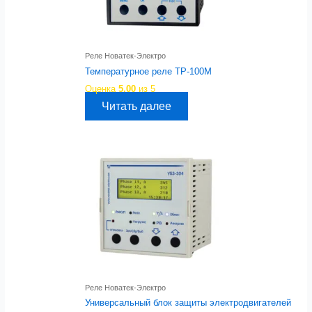
Реле Новатек-Электро
Температурное реле ТР-100М
Оценка
5.00
из 5
Читать далее
Реле Новатек-Электро
Универсальный блок защиты электродвигателей