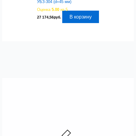
УБЗ-304 (d=45 мм)
Оценка
5.00
из 5
В корзину
27 174,56
руб.