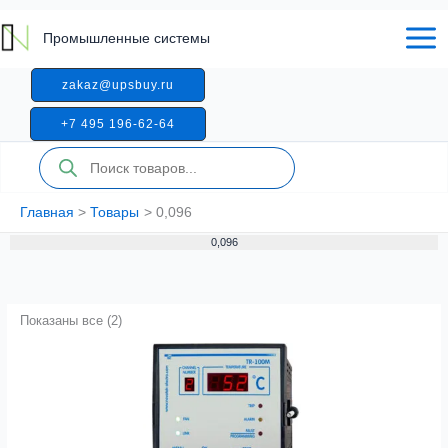
Перейти
к
Промышленные системы
содержимому
zakaz@upsbuy.ru
+7 495 196-62-64
Поиск
товаров
Главная
Товары
0,096
0,096
Показаны все (2)