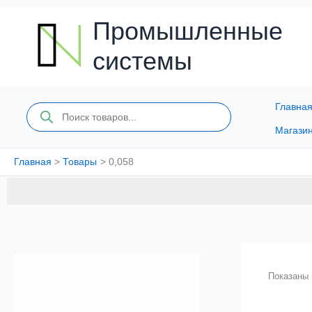
Перейти
к
Промышленные
содержимому
системы
Главна
Поиск
товаров
Магази
Главная
Товары
0,058
Показаны 