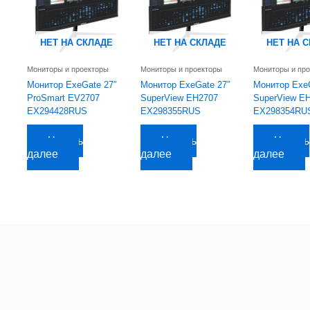
НЕТ НА СКЛАДЕ
НЕТ НА СКЛАДЕ
НЕТ НА 
Мониторы и проекторы
Мониторы и проекторы
Мониторы и пр
Монитор ExeGate 27″
Монитор ExeGate 27″
Монитор Exe
ProSmart EV2707
SuperView EH2707
SuperView E
EX294428RUS
EX298355RUS
EX298354RU
7 512,62
руб.
7 422,32
руб.
7 622,51
руб.
Читать
Читать
Читать
далее
далее
далее