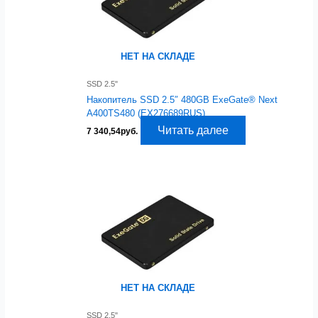
НЕТ НА СКЛАДЕ
SSD 2.5"
Накопитель SSD 2.5″ 480GB ExeGate® Next
A400TS480 (EX276689RUS)
Читать далее
7 340,54
руб.
НЕТ НА СКЛАДЕ
SSD 2.5"