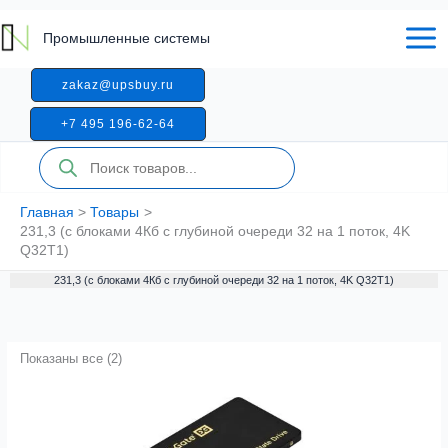
Перейти
к
Промышленные системы
содержимому
zakaz@upsbuy.ru
+7 495 196-62-64
Поиск
товаров
Главная
Товары
231,3 (с блоками 4Кб с глубиной очереди 32 на 1 поток, 4K
Q32T1)
231,3 (с блоками 4Кб с глубиной очереди 32 на 1 поток, 4K Q32T1)
Показаны все (2)