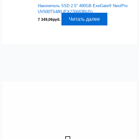
Накопитель SSD 2.5″ 480GB ExeGate® NextPro
UV500TS480 (EX276683RUS)
Читать далее
7 349,06
руб.