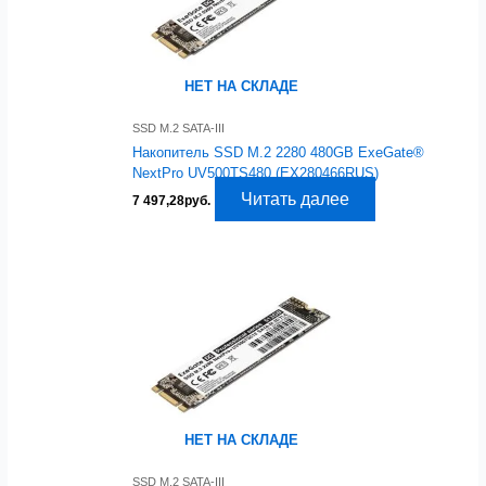
НЕТ НА СКЛАДЕ
SSD M.2 SATA-III
Накопитель SSD M.2 2280 480GB ExeGate®
NextPro UV500TS480 (EX280466RUS)
Читать далее
7 497,28
руб.
НЕТ НА СКЛАДЕ
SSD M.2 SATA-III