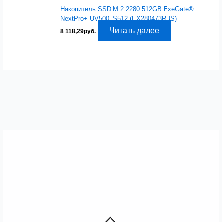
Накопитель SSD M.2 2280 512GB ExeGate®
NextPro+ UV500TS512 (EX280473RUS)
Читать далее
8 118,29
руб.