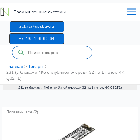
Перейти
к
Промышленные системы
содержимому
zakaz@upsbuy.ru
+7 495 196-62-64
Поиск
товаров
Главная
Товары
231 (с блоками 4Кб с глубиной очереди 32 на 1 поток, 4K
Q32T1)
231 (с блоками 4Кб с глубиной очереди 32 на 1 поток, 4K Q32T1)
Показаны все (2)