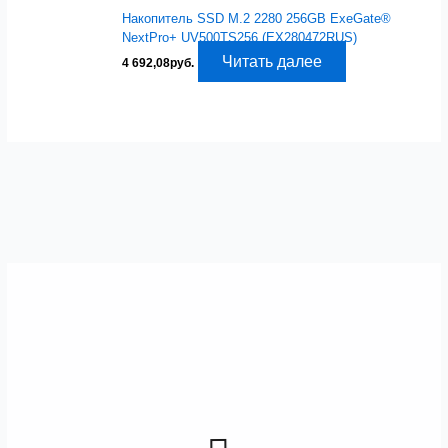
Накопитель SSD M.2 2280 256GB ExeGate®
NextPro+ UV500TS256 (EX280472RUS)
Читать далее
4 692,08
руб.