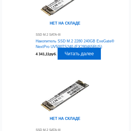
НЕТ НА СКЛАДЕ
SSD M.2 SATA-III
Накопитель SSD M.2 2280 240GB ExeGate®
NextPro UV500TS240 (EX280465RUS)
Читать далее
4 341,11
руб.
НЕТ НА СКЛАДЕ
SSD M.2 SATA-III