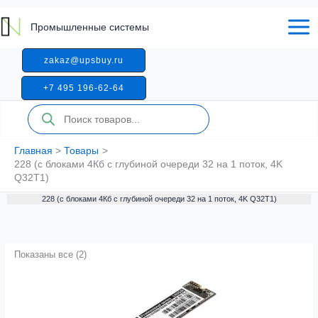
Перейти
к
Промышленные системы
содержимому
zakaz@upsbuy.ru
+7 495 196-62-64
Поиск
товаров
Главная
Товары
228 (с блоками 4Кб с глубиной очереди 32 на 1 поток, 4K
Q32T1)
228 (с блоками 4Кб с глубиной очереди 32 на 1 поток, 4K Q32T1)
Показаны все (2)