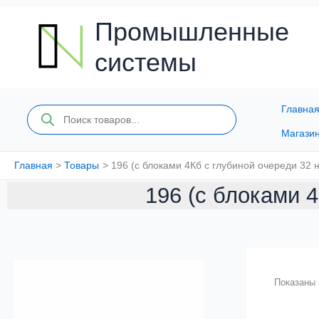
Перейти
к
Промышленные
содержимому
системы
Главна
Поиск
товаров
Магази
Главная
Товары
196 (с блоками 4Кб с глубиной очереди 32 н
196 (с блоками 4
Показаны 