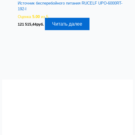
Источник бесперебойного питания RUCELF UPO-6000RT-
192-I
Оценка
5.00
из 5
Читать далее
121 515,44
руб.
Альтернативы