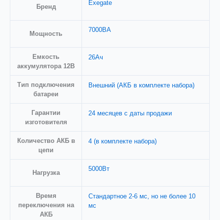
Exegate
Бренд
7000ВА
Мощность
Емкость
26Ач
аккумулятора 12В
Тип подключения
Внешний (АКБ в комплекте набора)
батареи
Гарантии
24 месяцев с даты продажи
изготовителя
Количество АКБ в
4 (в комплекте набора)
цепи
5000Вт
Нагрузка
Время
Стандартное 2-6 мс, но не более 10
переключения на
мс
АКБ