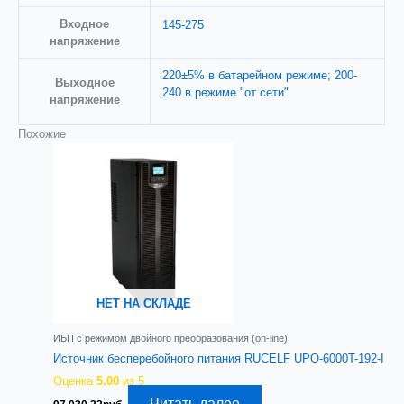
Входное
145-275
напряжениe
220±5% в батарейном режиме; 200-
Выходное
240 в режиме "от сети"
напряжение
Похожие
НЕТ НА СКЛАДЕ
ИБП с режимом двойного преобразования (on-line)
Источник бесперебойного питания RUCELF UPO-6000T-192-I
Оценка
5.00
из 5
Читать далее