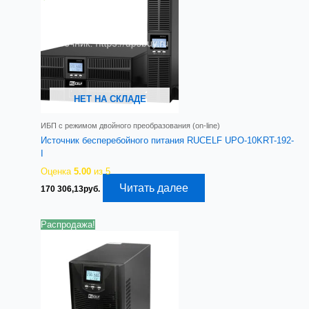
НЕТ НА СКЛАДЕ
ИБП с режимом двойного преобразования (on-line)
Источник бесперебойного питания RUCELF UPO-10KRT-192-
I
Оценка
5.00
из 5
Читать далее
170 306,13
руб.
Распродажа!