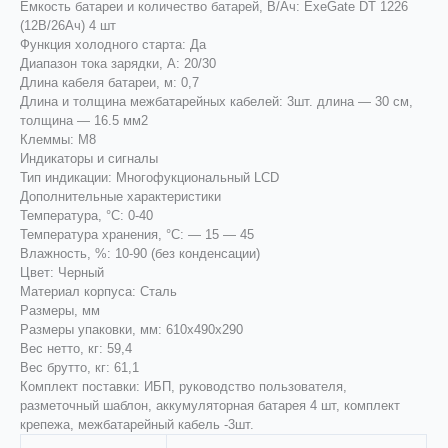
Емкость батареи и количество батарей, В/Ач: ExeGate DT 1226
(12В/26Ач) 4 шт
Функция холодного старта: Да
Диапазон тока зарядки, А: 20/30
Длина кабеля батареи, м: 0,7
Длина и толщина межбатарейных кабелей: 3шт. длина — 30 см,
толщина — 16.5 мм2
Клеммы: M8
Индикаторы и сигналы
Тип индикации: Многофукциональный LCD
Дополнительные характеристики
Температура, °С: 0-40
Температура хранения, °С: — 15 — 45
Влажность, %: 10-90 (без конденсации)
Цвет: Черный
Материал корпуса: Сталь
Размеры, мм
Размеры упаковки, мм: 610x490x290
Вес нетто, кг: 59,4
Вес брутто, кг: 61,1
Комплект поставки: ИБП, руководство пользователя,
разметочный шаблон, аккумуляторная батарея 4 шт, комплект
крепежа, межбатарейный кабель -3шт.