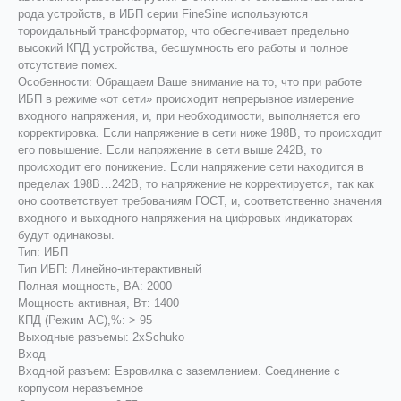
рода устройств, в ИБП серии FineSine используются
тороидальный трансформатор, что обеспечивает предельно
высокий КПД устройства, бесшумность его работы и полное
отсутствие помех.
Особенности: Обращаем Ваше внимание на то, что при работе
ИБП в режиме «от сети» происходит непрерывное измерение
входного напряжения, и, при необходимости, выполняется его
корректировка. Если напряжение в сети ниже 198В, то происходит
его повышение. Если напряжение в сети выше 242В, то
происходит его понижение. Если напряжение сети находится в
пределах 198В…242В, то напряжение не корректируется, так как
оно соответствует требованиям ГОСТ, и, соответственно значения
входного и выходного напряжения на цифровых индикаторах
будут одинаковы.
Тип: ИБП
Тип ИБП: Линейно-интерaктивный
Полная мощность, ВА: 2000
Мощность активная, Вт: 1400
КПД (Режим AC),%: > 95
Выходные разъемы: 2xSchuko
Вход
Входной разъем: Евровилка с заземлением. Соединение с
корпусом неразъемное