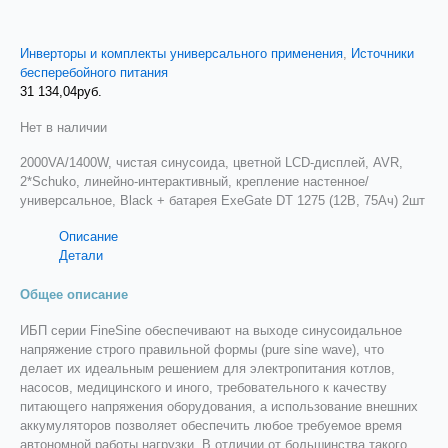
Инверторы и комплекты универсального применения
,
Источники
бесперебойного питания
31 134,04
руб.
Нет в наличии
2000VA/1400W, чистая синусоида, цветной LCD-дисплей, AVR,
2*Schuko, линейно-интерактивный, крепление настенное/
универсальное, Black + батарея ExeGate DT 1275 (12В, 75Ач) 2шт
Описание
Детали
Общее описание
ИБП серии FineSine обеспечивают на выходе синусоидальное
напряжение строго правильной формы (pure sine wave), что
делает их идеальным решением для электропитания котлов,
насосов, медицинского и иного, требовательного к качеству
питающего напряжения оборудования, а использование внешних
аккумуляторов позволяет обеспечить любое требуемое время
автономной работы нагрузки. В отличии от большинства такого