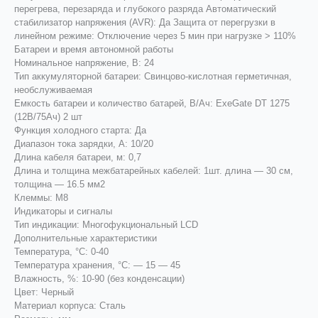
перегрева, перезаряда и глубокого разряда Автоматический
стабилизатор напряжения (AVR): Да Защита от перегрузки в
линейном режиме: Отключение через 5 мин при нагрузке > 110%
Батареи и время автономной работы
Номинальное напряжение, В: 24
Тип аккумуляторной батареи: Свинцово-кислотная герметичная,
необслуживаемая
Емкость батареи и количество батарей, В/Ач: ExeGate DT 1275
(12В/75Ач) 2 шт
Функция холодного старта: Да
Диапазон тока зарядки, А: 10/20
Длина кабеля батареи, м: 0,7
Длина и толщина межбатарейных кабелей: 1шт. длина — 30 см,
толщина — 16.5 мм2
Клеммы: M8
Индикаторы и сигналы
Тип индикации: Многофукциональный LCD
Дополнительные характеристики
Температура, °С: 0-40
Температура хранения, °С: — 15 — 45
Влажность, %: 10-90 (без конденсации)
Цвет: Черный
Материал корпуса: Сталь