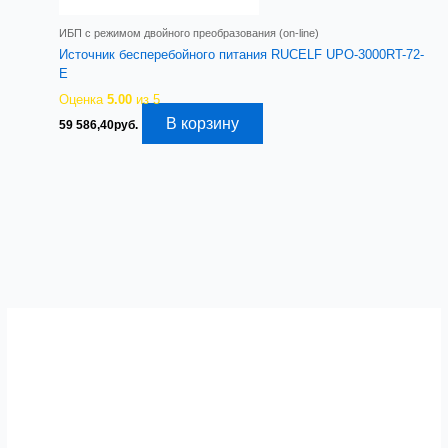
ИБП с режимом двойного преобразования (on-line)
Источник бесперебойного питания RUCELF UPO-3000RT-72-
E
Оценка
5.00
из 5
В корзину
59 586,40
руб.