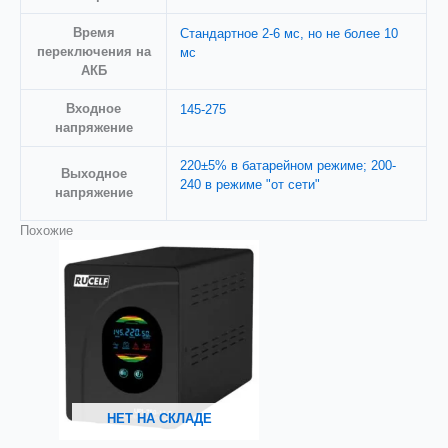
Время
Стандартное 2-6 мс, но не более 10
переключения на
мс
АКБ
Входное
145-275
напряжениe
220±5% в батарейном режиме; 200-
Выходное
240 в режиме "от сети"
напряжение
Похожие
НЕТ НА СКЛАДЕ