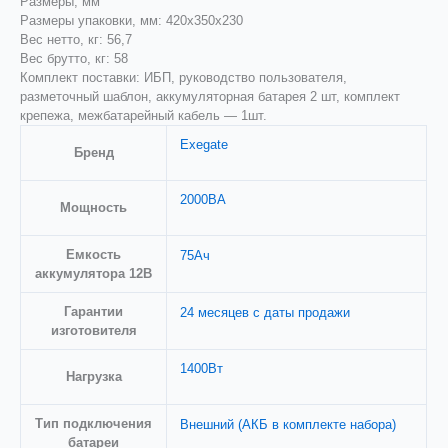
Размеры, мм
Размеры упаковки, мм: 420x350x230
Вес нетто, кг: 56,7
Вес брутто, кг: 58
Комплект поставки: ИБП, руководство пользователя,
разметочный шаблон, аккумуляторная батарея 2 шт, комплект
крепежа, межбатарейный кабель — 1шт.
Exegate
Бренд
2000ВА
Мощность
Емкость
75Ач
аккумулятора 12В
Гарантии
24 месяцев с даты продажи
изготовителя
1400Вт
Нагрузка
Тип подключения
Внешний (АКБ в комплекте набора)
батареи