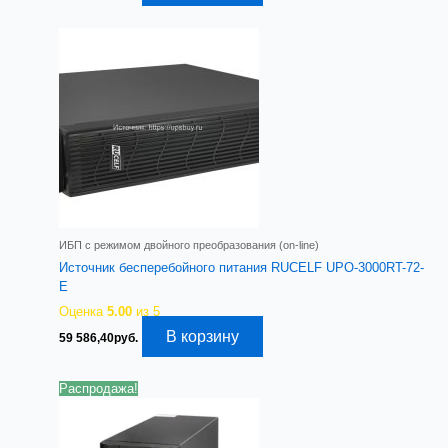
ИБП с режимом двойного преобразования (on-line)
Источник бесперебойного питания RUCELF UPO-3000RT-72-
E
Оценка
5.00
из 5
В корзину
59 586,40
руб.
Распродажа!