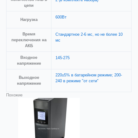
цепи
600Вт
Нагрузка
Время
Стандартное 2-6 мс, но не более 10
переключения на
мс
АКБ
Входное
145-275
напряжениe
220±5% в батарейном режиме; 200-
Выходное
240 в режиме "от сети"
напряжение
Похожие