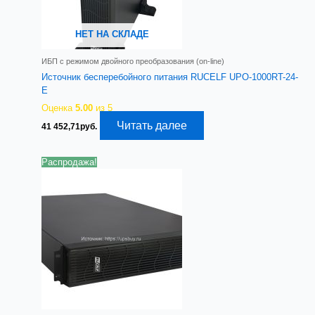
НЕТ НА СКЛАДЕ
ИБП с режимом двойного преобразования (on-line)
Источник бесперебойного питания RUCELF UPO-1000RT-24-
E
Оценка
5.00
из 5
Читать далее
41 452,71
руб.
Распродажа!