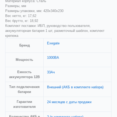
Материал корпуса: Сталь
Размеры, мм
Размеры упаковки, мм: 420x340x230
Вес нетто, кг: 17,62
Вес брутто, кг: 18,92
Комплект поставки: ИБП, руководство пользователя,
аккумуляторная батарея 1 шт, разметочный шаблон, комплект
крепежа
Exegate
Бренд
1000ВА
Мощность
Емкость
33Ач
аккумулятора 12В
Тип подключения
Внешний (АКБ в комплекте набора)
батареи
Гарантии
24 месяцев с даты продажи
изготовителя
Количество АКБ в
2 (в комплекте набора)