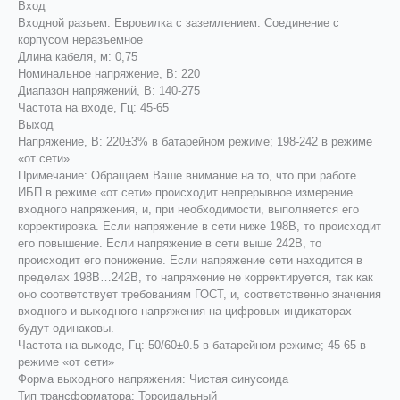
Вход
Входной разъем: Евровилка с заземлением. Соединение с
корпусом неразъемное
Длина кабеля, м: 0,75
Номинальное напряжение, В: 220
Диапазон напряжений, В: 140-275
Частота на входе, Гц: 45-65
Выход
Напряжение, В: 220±3% в батарейном режиме; 198-242 в режиме
«от сети»
Примечание: Обращаем Ваше внимание на то, что при работе
ИБП в режиме «от сети» происходит непрерывное измерение
входного напряжения, и, при необходимости, выполняется его
корректировка. Если напряжение в сети ниже 198В, то происходит
его повышение. Если напряжение в сети выше 242В, то
происходит его понижение. Если напряжение сети находится в
пределах 198В…242В, то напряжение не корректируется, так как
оно соответствует требованиям ГОСТ, и, соответственно значения
входного и выходного напряжения на цифровых индикаторах
будут одинаковы.
Частота на выходе, Гц: 50/60±0.5 в батарейном режиме; 45-65 в
режиме «от сети»
Форма выходного напряжения: Чистая синусоида
Тип трансформатора: Тороидальный