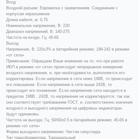
Вход
Входной разъем: Евровилка с заземлением. Соединение с
корпусом неразъемное
Длина кабеля, м: 0,75
Номинальное напряжение, В: 220
Диапазон напряжений, В: 140-275
Частота на входе, Гц: 45-65
Выход
Напряжение, В: 220±3% в батарейном режиме; 198-242 в режиме
«от сети»
Примечание: Обращаем Ваше внимание на то, что при работе
ИБП в режиме «от сети» происходит непрерывное измерение
входного напряжения, и, при необходимости, выполняется его
корректировка. Если напряжение в сети ниже 198В, то происходит
его повышение. Если напряжение в сети выше 242В, то
происходит его понижение. Если напряжение сети находится в
пределах 198В…242В, то напряжение не корректируется, так как
оно соответствует требованиям ГОСТ, и, соответственно значения
входного и выходного напряжения на цифровых индикаторах
будут одинаковы.
Частота на выходе, Гц: 50/60±0.5 в батарейном режиме; 45-65 в
режиме «от сети»
Форма выходного напряжения: Чистая синусоида
Тип трансформатора: Тороидальный