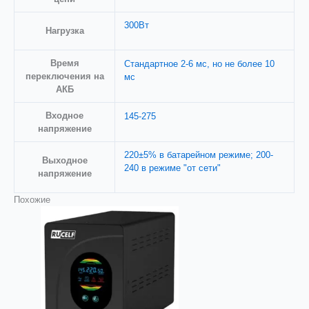
300Вт
Нагрузка
Время
Стандартное 2-6 мс, но не более 10
переключения на
мс
АКБ
Входное
145-275
напряжениe
220±5% в батарейном режиме; 200-
Выходное
240 в режиме "от сети"
напряжение
Похожие