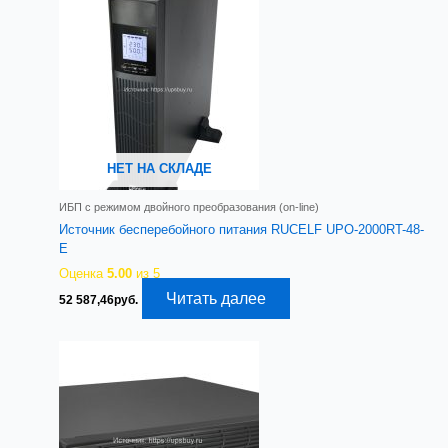
НЕТ НА СКЛАДЕ
ИБП с режимом двойного преобразования (on-line)
Источник бесперебойного питания RUCELF UPO-2000RT-48-
E
Оценка
5.00
из 5
Читать далее
52 587,46
руб.