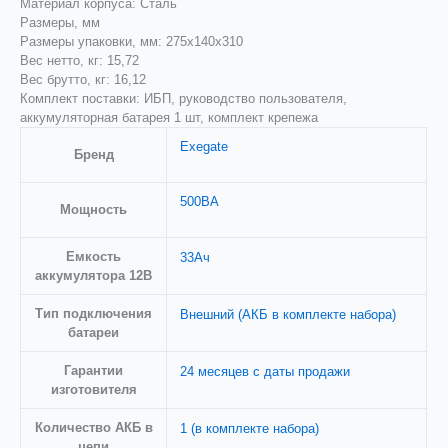
Материал корпуса: Сталь
Размеры, мм
Размеры упаковки, мм: 275x140x310
Вес нетто, кг: 15,72
Вес брутто, кг: 16,12
Комплект поставки: ИБП, руководство пользователя,
аккумуляторная батарея 1 шт, комплект крепежа
Exegate
Бренд
500ВА
Мощность
Емкость
33Ач
аккумулятора 12В
Тип подключения
Внешний (АКБ в комплекте набора)
батареи
Гарантии
24 месяцев с даты продажи
изготовителя
Количество АКБ в
1 (в комплекте набора)
цепи