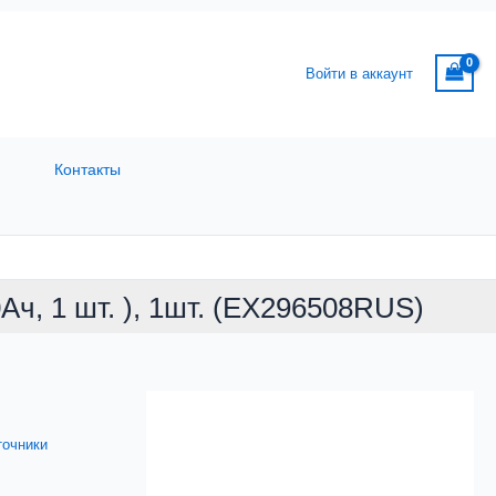
Войти в аккаунт
Контакты
ч, 1 шт. ), 1шт. (EX296508RUS)
точники