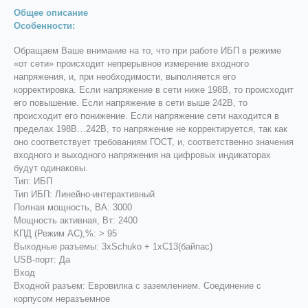
Общее описание
Особенности:
Обращаем Ваше внимание на то, что при работе ИБП в режиме
«от сети» происходит непрерывное измерение входного
напряжения, и, при необходимости, выполняется его
корректировка. Если напряжение в сети ниже 198В, то происходит
его повышение. Если напряжение в сети выше 242В, то
происходит его понижение. Если напряжение сети находится в
пределах 198В…242В, то напряжение не корректируется, так как
оно соответствует требованиям ГОСТ, и, соответственно значения
входного и выходного напряжения на цифровых индикаторах
будут одинаковы.
Тип: ИБП
Тип ИБП: Линейно-интерaктивный
Полная мощность, ВА: 3000
Мощность активная, Вт: 2400
КПД (Режим AC),%: > 95
Выходные разъемы: 3xSchuko + 1xC13(байпас)
USB-порт: Да
Вход
Входной разъем: Евровилка с заземлением. Соединение с
корпусом неразъемное