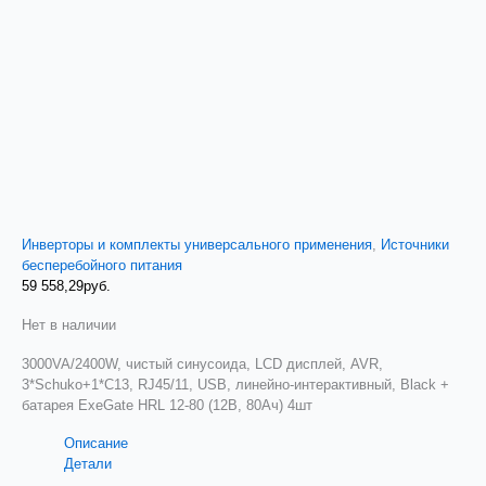
Инверторы и комплекты универсального применения
,
Источники
бесперебойного питания
59 558,29
руб.
Нет в наличии
3000VA/2400W, чистый синусоида, LCD дисплей, AVR,
3*Schuko+1*C13, RJ45/11, USB, линейно-интерактивный, Black +
батарея ExeGate HRL 12-80 (12В, 80Ач) 4шт
Описание
Детали