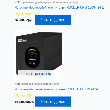
ИБП с режимом двойного преобразования (on-line)
Источник бесперебойного питания RUCELF UPO-1000T-24-E
Оценка
5.00
из 5
Читать далее
26 288,62
руб.
НЕТ НА СКЛАДЕ
Источники бесперебойного питания
Источник бесперебойного питания RUCELF UPI-750-12-E
Оценка
5.00
из 5
Читать далее
14 739,86
руб.