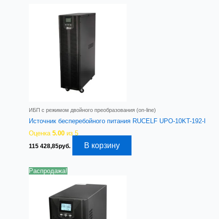
ИБП с режимом двойного преобразования (on-line)
Источник бесперебойного питания RUCELF UPO-10KT-192-I
Оценка
5.00
из 5
В корзину
115 428,85
руб.
Распродажа!