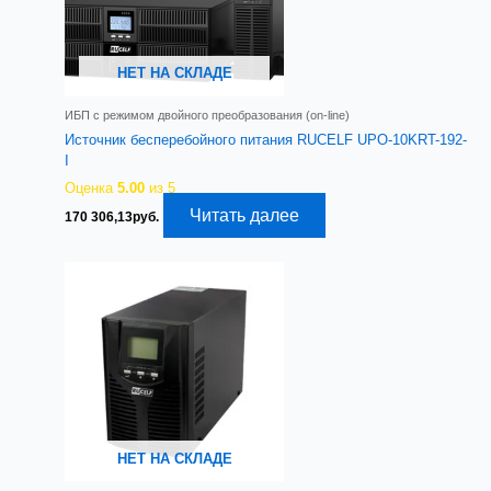
НЕТ НА СКЛАДЕ
ИБП с режимом двойного преобразования (on-line)
Источник бесперебойного питания RUCELF UPO-10KRT-192-
I
Оценка
5.00
из 5
Читать далее
170 306,13
руб.
НЕТ НА СКЛАДЕ