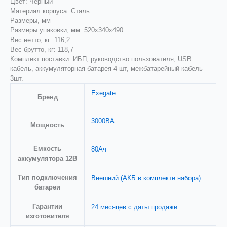
Цвет: Черный
Материал корпуса: Сталь
Размеры, мм
Размеры упаковки, мм: 520x340x490
Вес нетто, кг: 116,2
Вес брутто, кг: 118,7
Комплект поставки: ИБП, руководство пользователя, USB
кабель, аккумуляторная батарея 4 шт, межбатарейный кабель —
3шт.
Exegate
Бренд
3000ВА
Мощность
Емкость
80Ач
аккумулятора 12В
Тип подключения
Внешний (АКБ в комплекте набора)
батареи
Гарантии
24 месяцев с даты продажи
изготовителя