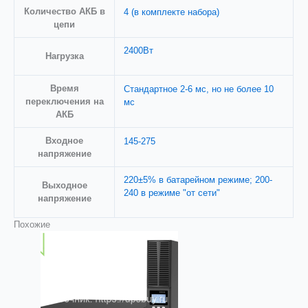
Количество АКБ в
4 (в комплекте набора)
цепи
2400Вт
Нагрузка
Время
Стандартное 2-6 мс, но не более 10
переключения на
мс
АКБ
Входное
145-275
напряжениe
220±5% в батарейном режиме; 200-
Выходное
240 в режиме "от сети"
напряжение
Похожие